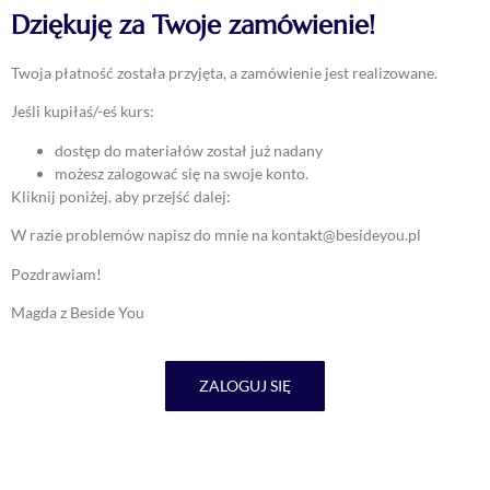
Dziękuję za Twoje zamówienie!
Twoja płatność została przyjęta, a zamówienie jest realizowane.
Jeśli kupiłaś/-eś kurs:
dostęp do materiałów został już nadany
możesz zalogować się na swoje konto.
Kliknij poniżej, aby przejść dalej:
W razie problemów napisz do mnie na kontakt@besideyou.pl
Pozdrawiam!
Magda z Beside You
ZALOGUJ SIĘ