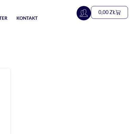
0,00
ZŁ
TER
KONTAKT