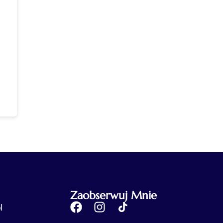
Zaobserwuj Mnie
l