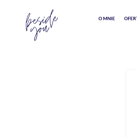
O MNIE
OFER