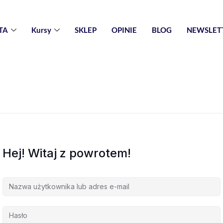
TA
Kursy
SKLEP
OPINIE
BLOG
NEWSLET
Hej! Witaj z powrotem!