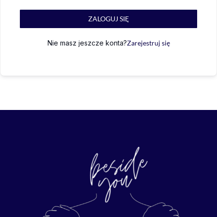
ZALOGUJ SIĘ
Nie masz jeszcze konta?
Zarejestruj się