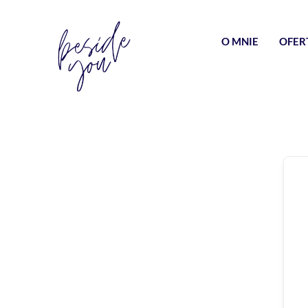
O MNIE
OFER