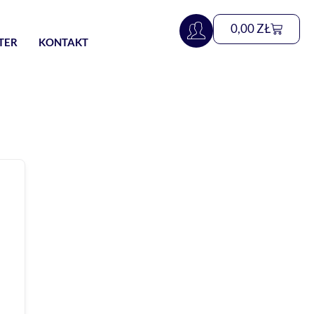
0,00
ZŁ
TER
KONTAKT