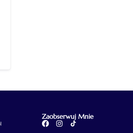
Zaobserwuj Mnie
l