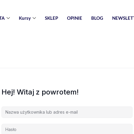
TA
Kursy
SKLEP
OPINIE
BLOG
NEWSLET
Hej! Witaj z powrotem!