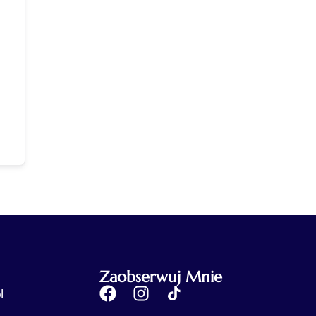
Zaobserwuj Mnie
l