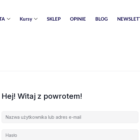
TA
Kursy
SKLEP
OPINIE
BLOG
NEWSLET
Hej! Witaj z powrotem!