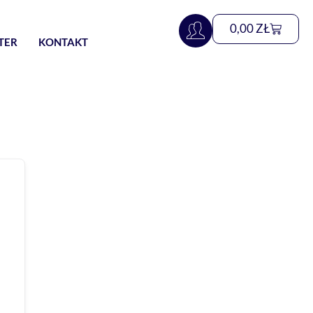
0,00
ZŁ
TER
KONTAKT