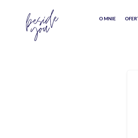
O MNIE
OFER