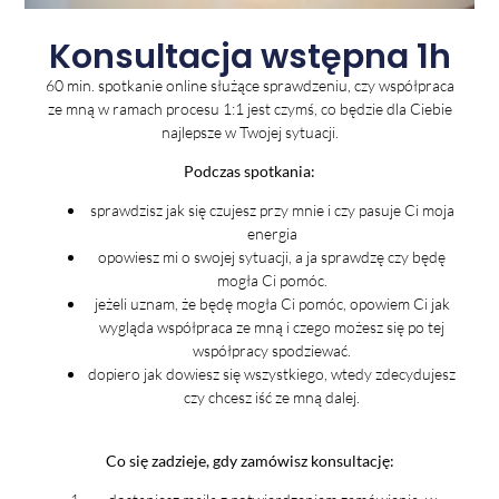
Konsultacja wstępna 1h
60 min. spotkanie online służące sprawdzeniu, czy współpraca
ze mną w ramach procesu 1:1 jest czymś, co będzie dla Ciebie
najlepsze w Twojej sytuacji.
Podczas spotkania:
sprawdzisz jak się czujesz przy mnie i czy pasuje Ci moja
energia
opowiesz mi o swojej sytuacji, a ja sprawdzę czy będę
mogła Ci pomóc.
jeżeli uznam, że będę mogła Ci pomóc, opowiem Ci jak
wygląda współpraca ze mną i czego możesz się po tej
współpracy spodziewać.
dopiero jak dowiesz się wszystkiego, wtedy zdecydujesz
czy chcesz iść ze mną dalej.
Co się zadzieje, gdy zamówisz konsultację: