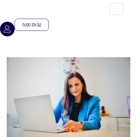
0,00
ZŁ