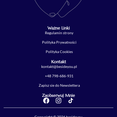
Ważne Linki
Regulamin strony
Polityka Prywatności
Polityka Cookies
Kontakt
kontakt@besideyou.pl
+48 798-686-931
Zapisz sie do Newslettera
Zaobserwuj Mnie
Copryright © 2026 besideyou