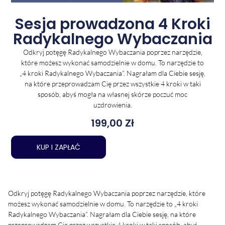
Sesja prowadzona 4 Kroki
Radykalnego Wybaczania
Odkryj potęgę Radykalnego Wybaczania poprzez narzędzie,
które możesz wykonać samodzielnie w domu. To narzędzie to
„4 kroki Radykalnego Wybaczania”. Nagrałam dla Ciebie sesję,
na które przeprowadzam Cię przez wszystkie 4 kroki w taki
sposób, abyś mogła na własnej skórze poczuć moc
uzdrowienia.
199,00
Zł
KUP I ZAPŁAĆ
Odkryj potęgę Radykalnego Wybaczania poprzez narzędzie, które
możesz wykonać samodzielnie w domu. To narzędzie to „4 kroki
Radykalnego Wybaczania”. Nagrałam dla Ciebie sesję, na które
przeprowadzam Cię przez wszystkie 4 kroki w taki sposób, abyś