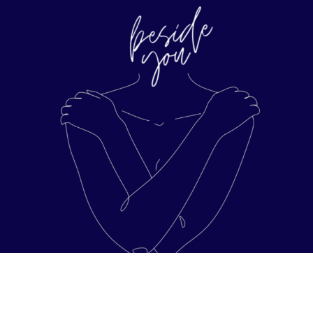
Ważne Linki
Regulamin strony