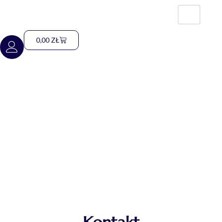
0,00
ZŁ