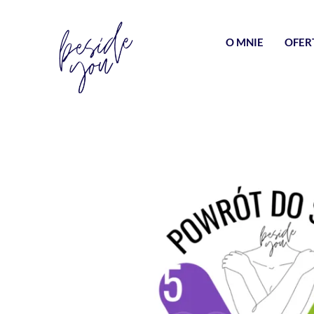
O MNIE
OFER