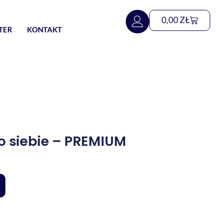
0,00
ZŁ
TER
KONTAKT
o siebie – PREMIUM