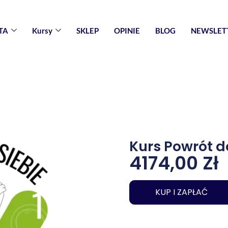
TA
Kursy
SKLEP
OPINIE
BLOG
NEWSLET
Kurs Powrót d
4174,00
Zł
KUP I ZAPŁAĆ