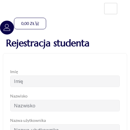
0,00
ZŁ
Rejestracja studenta
Imię
Nazwisko
Nazwa użytkownika