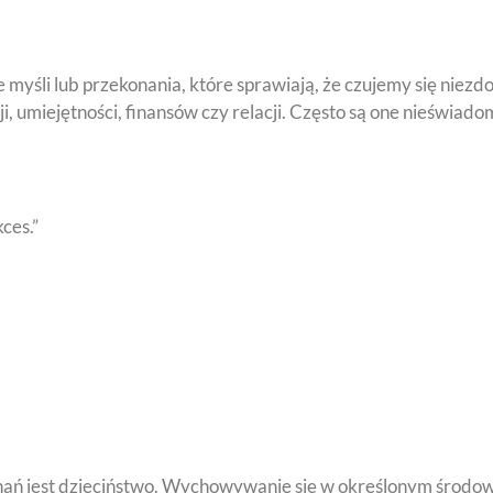
myśli lub przekonania, które sprawiają, że czujemy się niezdo
 umiejętności, finansów czy relacji. Często są one nieświadome
ces.”
ań jest dzieciństwo. Wychowywanie się w określonym środowi