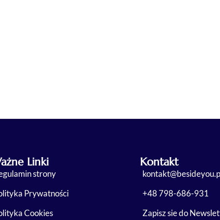
ażne Linki
Kontakt
egulamin strony
kontakt@besideyou.p
olityka Prywatności
+48 798-686-931
olityka Cookies
Zapisz sie do Newslet