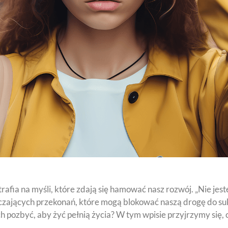
ia na myśli, które zdają się hamować nasz rozwój. „Nie jeste
iczających przekonań, które mogą blokować naszą drogę do suk
ch pozbyć, aby żyć pełnią życia? W tym wpisie przyjrzymy się, 