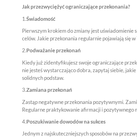
Jak przezwyciężyć ograniczające przekonania?
1.
Świadomość
Pierwszym krokiem do zmiany jest uświadomienie sob
celów. Jakie przekonania regularnie pojawiają się 
2.
Podważanie przekonań
Kiedy już zidentyfikujesz swoje ograniczające przek
nie jesteś wystarczająco dobra, zapytaj siebie, jak
solidnych podstaw.
3.
Zamiana przekonań
Zastąp negatywne przekonania pozytywnymi. Zamiast 
Regularne praktykowanie afirmacji i pozytywnego
4.
Poszukiwanie dowodów na sukces
Jednym z najskuteczniejszych sposobów na przezwy