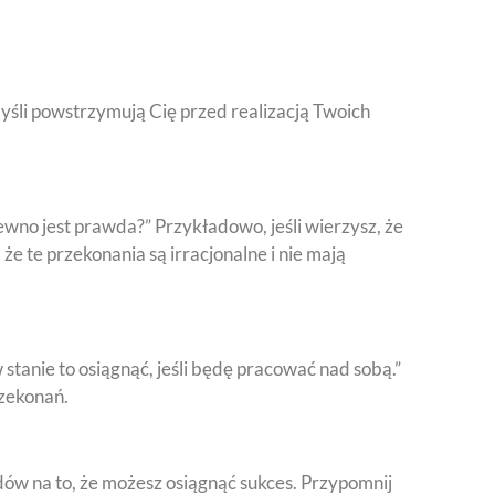
yśli powstrzymują Cię przed realizacją Twoich
pewno jest prawda?” Przykładowo, jeśli wierzysz, że
e te przekonania są irracjonalne i nie mają
tanie to osiągnąć, jeśli będę pracować nad sobą.”
zekonań.
ów na to, że możesz osiągnąć sukces. Przypomnij