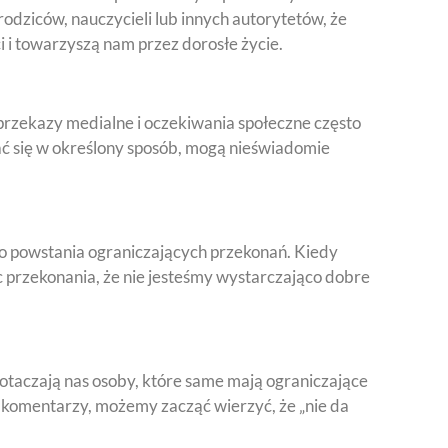
odziców, nauczycieli lub innych autorytetów, że
 i towarzyszą nam przez dorosłe życie.
 przekazy medialne i oczekiwania społeczne często
ać się w określony sposób, mogą nieświadomie
o powstania ograniczających przekonań. Kiedy
 przekonania, że nie jesteśmy wystarczająco dobre
 otaczają nas osoby, które same mają ograniczające
 komentarzy, możemy zacząć wierzyć, że „nie da