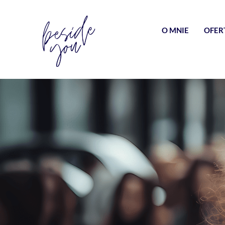
O MNIE
OFER