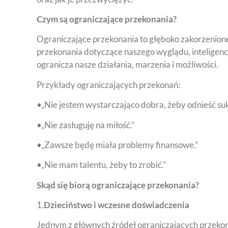
Czym są ograniczające przekonania?
Ograniczające przekonania to głęboko zakorzenione 
przekonania dotyczące naszego wyglądu, inteligencji,
ogranicza nasze działania, marzenia i możliwości.
Przykłady ograniczających przekonań:
•„Nie jestem wystarczająco dobra, żeby odnieść suk
•„Nie zasługuję na miłość.”
•„Zawsze będę miała problemy finansowe.”
•„Nie mam talentu, żeby to zrobić.”
Skąd się biorą ograniczające przekonania?
1.
Dzieciństwo i wczesne doświadczenia
Jednym z głównych źródeł ograniczających przekon