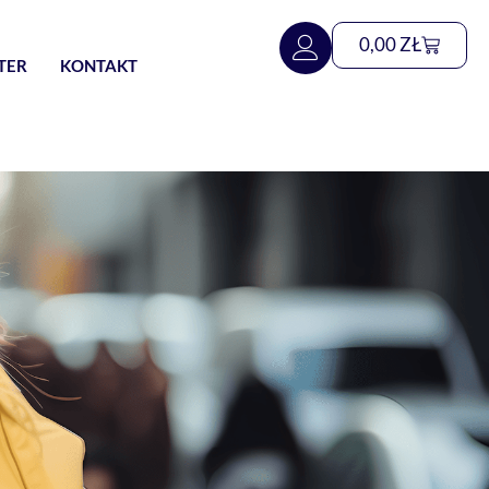
0,00
ZŁ
TER
KONTAKT