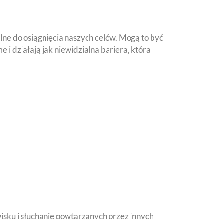
lne do osiągnięcia naszych celów. Mogą to być
 i działają jak niewidzialna bariera, która
sku i słuchanie powtarzanych przez innych