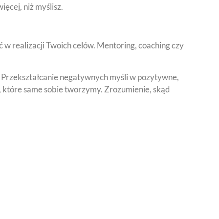
ęcej, niż myślisz.
 w realizacji Twoich celów. Mentoring, coaching czy
. Przekształcanie negatywnych myśli w pozytywne,
i, które same sobie tworzymy. Zrozumienie, skąd