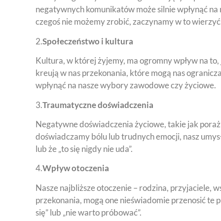
negatywnych komunikatów może silnie wpłynąć na nas
czegoś nie możemy zrobić, zaczynamy w to wierzyć.
2.
Społeczeństwo i kultura
Kultura, w której żyjemy, ma ogromny wpływ na to, 
kreują w nas przekonania, które mogą nas ogranicz
wpłynąć na nasze wybory zawodowe czy życiowe.
3.
Traumatyczne doświadczenia
Negatywne doświadczenia życiowe, takie jak poraż
doświadczamy bólu lub trudnych emocji, nasz umysł
lub że „to się nigdy nie uda”.
4.
Wpływ otoczenia
Nasze najbliższe otoczenie – rodzina, przyjaciele,
przekonania, mogą one nieświadomie przenosić te p
się” lub „nie warto próbować”.